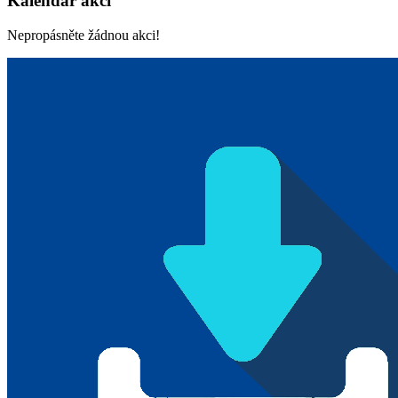
Kalendář akcí
Nepropásněte žádnou akci!