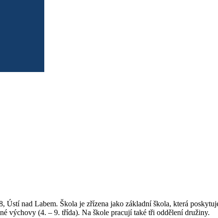
8, Ústí nad Labem. Škola je zřízena jako základní škola, která poskyt
né výchovy (4. – 9. třída). Na škole pracují také tři oddělení družiny.