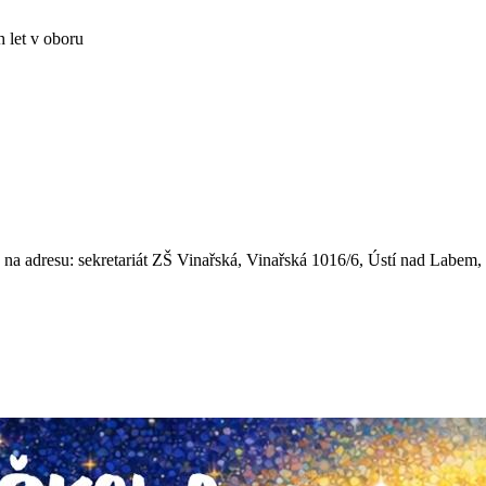
h let v oboru
26 na adresu: sekretariát ZŠ Vinařská, Vinařská 1016/6, Ústí nad Labe