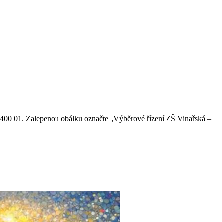
m, 400 01. Zalepenou obálku označte „Výběrové řízení ZŠ Vinařská –