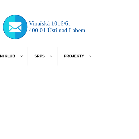
Vinařská 1016/6,
400 01 Ústí nad Labem
NÍ KLUB
SRPŠ
PROJEKTY