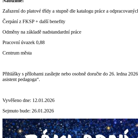
Nabízíme:
Zařazení do platové třídy a stupně dle katalogu práce a odpracovanýc
Čerpání z FKSP + další benefity
Odměny na základě nadstandardní práce
Pracovní úvazek 0,88
Centrum města
Přihlášky s přílohami zasílejte nebo osobně doručte do 26. ledna 20
asistent pedagoga“.
Vyvěšeno dne: 12.01.2026
Sejmuto bude: 26.01.2026