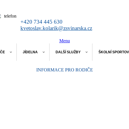
+420 734 445 630
kvetoslav.kolarik@zsvinarska.cz
Menu
IČE
JÍDELNA
DALŠÍ SLUŽBY
ŠKOLNÍ SPORTOV
INFORMACE PRO RODIČE