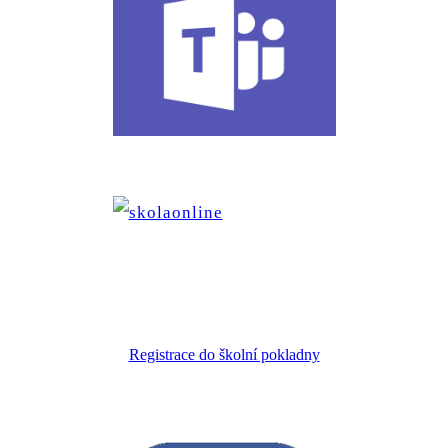
Registrace do školní pokladny