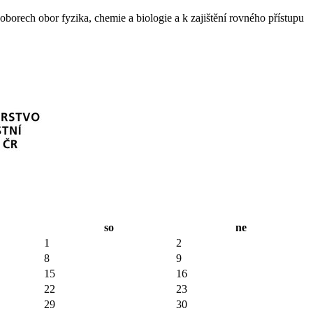
borech obor fyzika, chemie a biologie a k zajištění rovného přístupu
so
ne
1
2
8
9
15
16
22
23
29
30