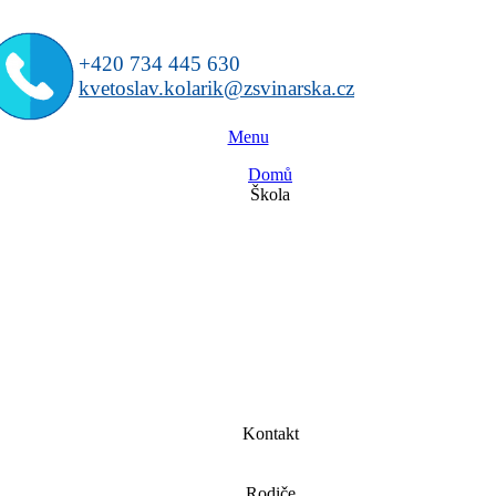
+420 734 445 630
kvetoslav.kolarik@zsvinarska.cz
Menu
Domů
Škola
Kontakt
Rodiče