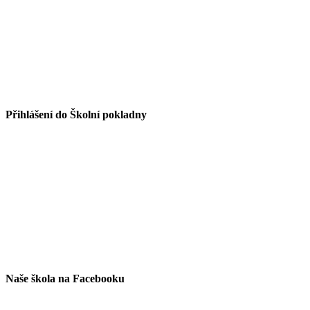
Přihlášení do Školní pokladny
Naše škola na Facebooku