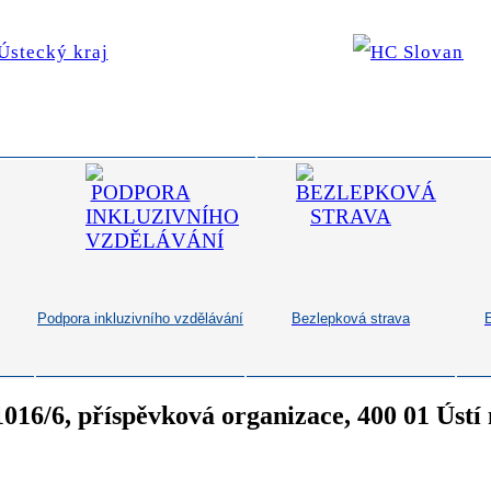
Podpora inkluzivního vzdělávání
Bezlepková strava
1016/6, příspěvková organizace, 400 01 Úst