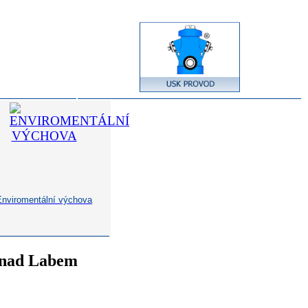
Enviromentální výchova
í nad Labem