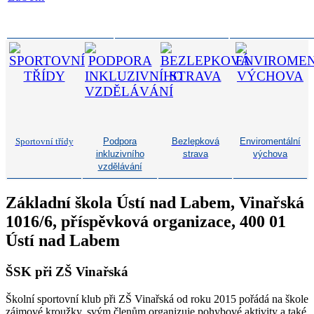
Sportovní třídy
Podpora
Bezlepková
Enviromentální
inkluzivního
strava
výchova
vzdělávání
Základní škola Ústí nad Labem, Vinařská
1016/6, příspěvková organizace, 400 01
Ústí nad Labem
ŠSK při ZŠ Vinařská
Školní sportovní klub při ZŠ Vinařská od roku 2015 pořádá na škole
zájmové kroužky, svým členům organizuje pohybové aktivity a také