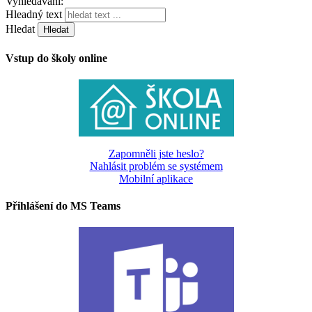
Vyhledávání:
Hleadný text
Hledat
Vstup do školy online
Zapomněli jste heslo?
Nahlásit problém se systémem
Mobilní aplikace
Přihlášení do MS Teams